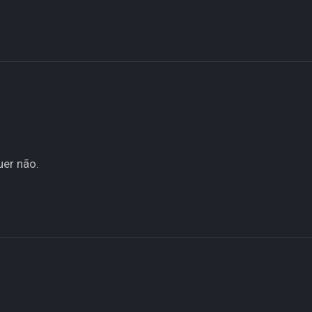
uer não.