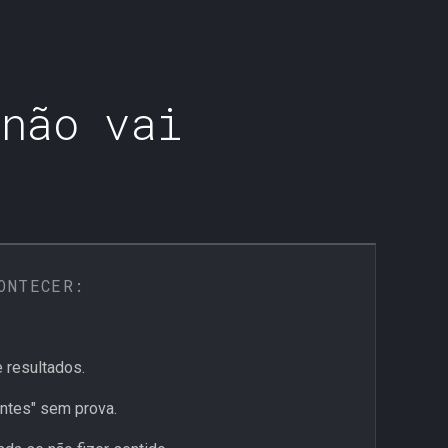
 não vai
ONTECER:
 resultados.
ntes" sem prova.