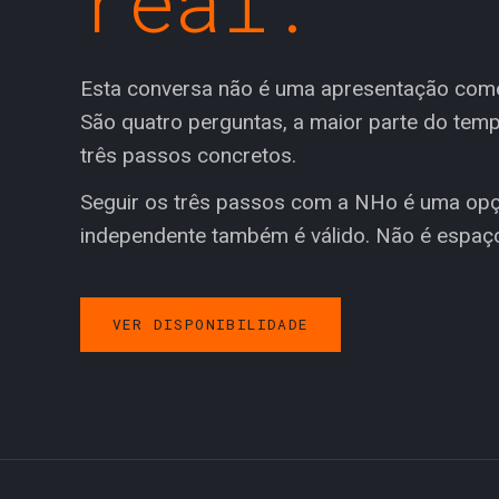
real.
Esta conversa não é uma apresentação comer
São quatro perguntas, a maior parte do tem
três passos concretos.
Seguir os três passos com a NHo é uma opç
independente também é válido. Não é espaço
VER DISPONIBILIDADE