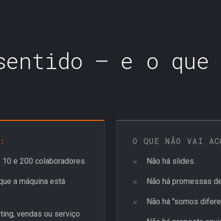
sentido — e o que
:
O QUE NÃO VAI AC
 10 e 200 colaboradores.
Não há slides.
que a máquina está
Não há promessas de
Não há "somos difere
ing, vendas ou serviço