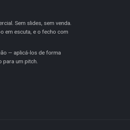
cial. Sem slides, sem venda.
po em escuta, e o fecho com
ão — aplicá-los de forma
 para um pitch.